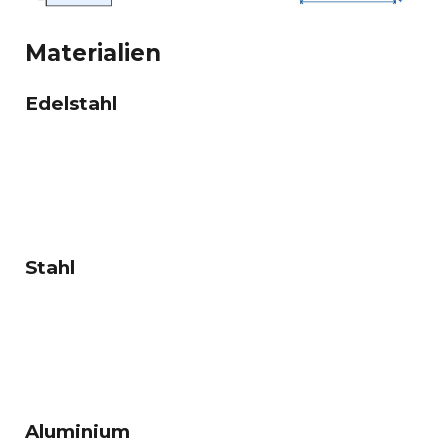
Materialien
Edelstahl
123
123
123
Stahl
123
123
123
Aluminium