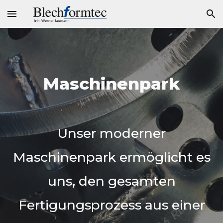
Skip to main content
Skip to navigation
Maschinenpark
Unser moderner
Maschinenpark ermöglicht es
uns, den gesamten
Fertigungsprozess aus einer