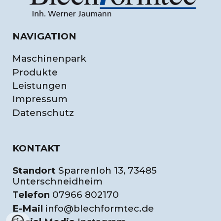
NAVIGATION
Maschinenpark
Produkte
Leistungen
Impressum
Datenschutz
KONTAKT
Standort
Sparrenloh 13, 73485
Unterschneidheim
Telefon
07966 802170
E-Mail
info@blechformtec.de